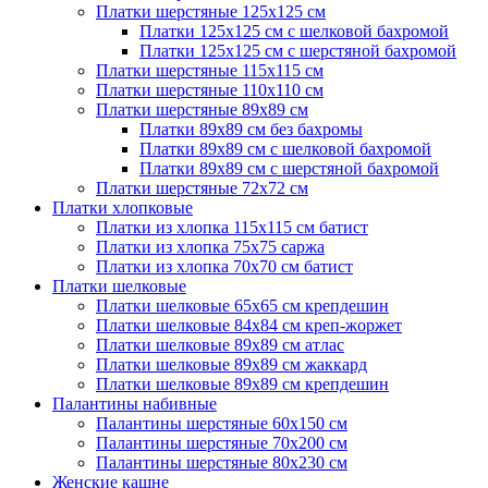
Платки шерстяные 125х125 см
Платки 125х125 см с шелковой бахромой
Платки 125х125 см с шерстяной бахромой
Платки шерстяные 115х115 см
Платки шерстяные 110х110 см
Платки шерстяные 89х89 см
Платки 89х89 см без бахромы
Платки 89х89 см с шелковой бахромой
Платки 89х89 см с шерстяной бахромой
Платки шерстяные 72х72 см
Платки хлопковые
Платки из хлопка 115х115 см батист
Платки из хлопка 75х75 саржа
Платки из хлопка 70х70 см батист
Платки шелковые
Платки шелковые 65х65 см крепдешин
Платки шелковые 84х84 см креп-жоржет
Платки шелковые 89х89 см атлас
Платки шелковые 89х89 см жаккард
Платки шелковые 89х89 см крепдешин
Палантины набивные
Палантины шерстяные 60х150 см
Палантины шерстяные 70х200 см
Палантины шерстяные 80х230 см
Женские кашне