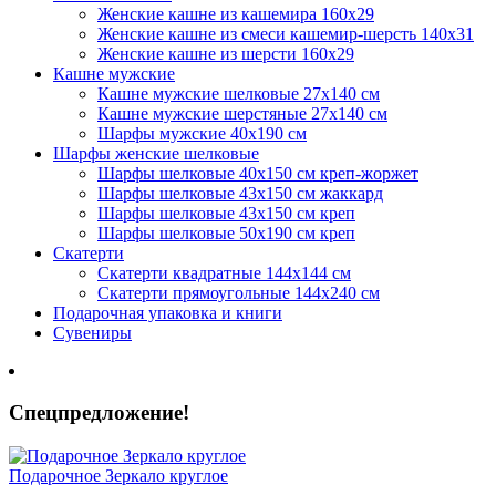
Женские кашне из кашемира 160х29
Женские кашне из смеси кашемир-шерсть 140х31
Женские кашне из шерсти 160х29
Кашне мужские
Кашне мужские шелковые 27х140 см
Кашне мужские шерстяные 27х140 см
Шарфы мужские 40х190 см
Шарфы женские шелковые
Шарфы шелковые 40х150 см креп-жоржет
Шарфы шелковые 43х150 см жаккард
Шарфы шелковые 43х150 см креп
Шарфы шелковые 50х190 см креп
Скатерти
Скатерти квадратные 144х144 см
Скатерти прямоугольные 144х240 см
Подарочная упаковка и книги
Сувениры
Спецпредложение!
Подарочное Зеркало круглое