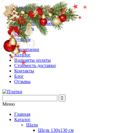
О компании
Каталог
Варианты оплаты
Стоимость доставки
Контакты
Блог
Отзывы
О компании
Каталог
Варианты оплаты
Стоимость доставки
Контакты
Блог
Отзывы
Меню
Главная
Каталог
Шали
Шелк 130х130 см