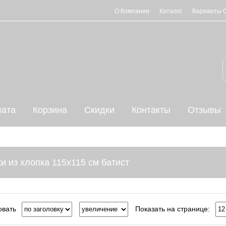
О Компании
Каталог
Варианты 
ата
Корзина
Скидки
Контакты
Отзывы
и из хлопка 115х115 см батист
овать
Показать на странице: