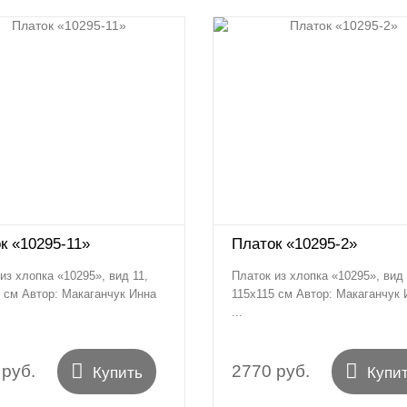
к «10295-11»
Платок «10295-2»
из хлопка «10295», вид 11,
Платок из хлопка «10295», вид 
 см Автор: Макаганчук Инна
115х115 см Автор: Макаганчук 
...


 руб.
2770 руб.
Купить
Купи