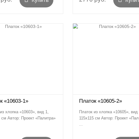
Купить
Купи
к «10603-1»
Платок «10605-2»
из хлопка «10603», вид 1,
Платок из хлопка «10605», вид 
 см Автор: Проект «Палитра»
115х115 см Автор: Проект «Пал
...