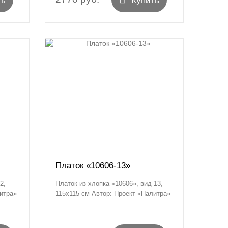
ть
Купить
Платок «10606-13»
2,
Платок из хлопка «10606», вид 13,
итра»
115х115 см Автор: Проект «Палитра»
...