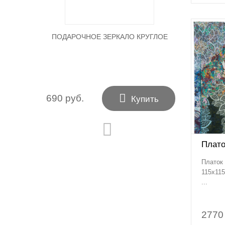
ПОДАРОЧНОЕ ЗЕРКАЛО КРУГЛОЕ

690 руб.
Купить
Плато
Платок 
115х115
...
2770