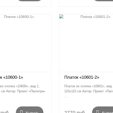
к «10600-1»
Платок «10601-2»
из хлопка «10600», вид 1,
Платок из хлопка «10601», вид 
 см Автор: Проект «Палитра»
115х115 см Автор: Проект «Пал
...


 руб.
2770 руб.