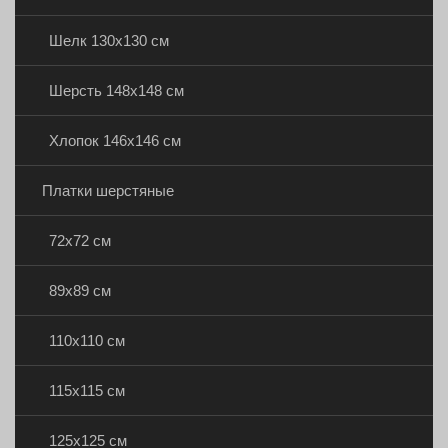
Шелк 130х130 см
Шерсть 148х148 см
Хлопок 146х146 см
Платки шерстяные
72х72 см
89х89 см
110х110 см
115х115 см
125х125 см