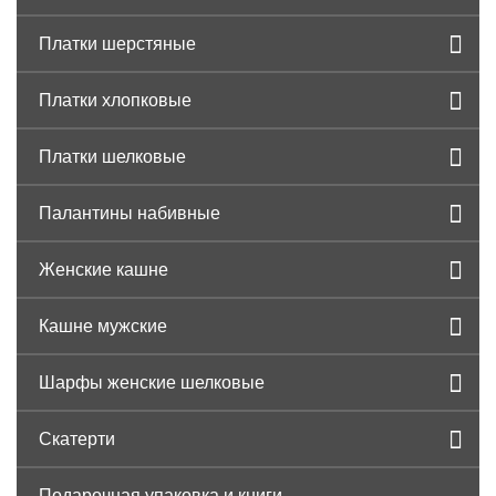
Платки шерстяные
Платки хлопковые
Платки шелковые
Палантины набивные
Женские кашне
Кашне мужские
Шарфы женские шелковые
Скатерти
Подарочная упаковка и книги