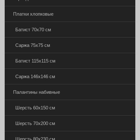
Платки хлопковые
Батист 70х70 см
Саржа 75х75 см
Батист 115х115 см
Саржа 146х146 см
Палантины набивные
Шерсть 60х150 см
Шерсть 70х200 см
Шерсть 80х230 см