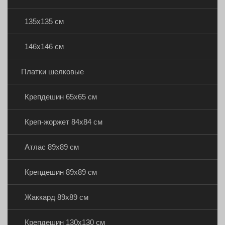
135х135 см
146х146 см
Платки шелковые
Крепдешин 65х65 см
Креп-жоржет 84х84 см
Атлас 89х89 см
Крепдешин 89х89 см
Жаккард 89х89 см
Крепдешин 130х130 см