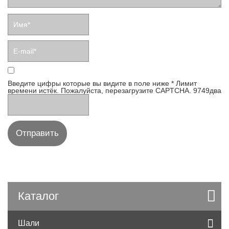
Введите цифры которые вы видите в поле ниже
*
Лимит
времени истёк. Пожалуйста, перезагрузите CAPTCHA.
9
7
4
9
два
Каталог
Шали