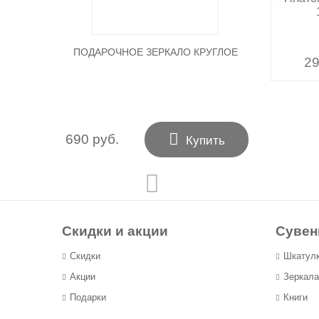
ПОДАРОЧНОЕ ЗЕРКАЛО КРУГЛОЕ
29
29

690 руб.
Купить
Скидки и акции
Суве
Скидки
Шкатул
Акции
Зеркала
Подарки
Книги