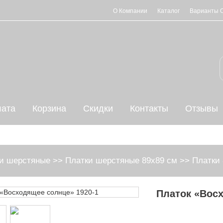
О Компании
Каталог
Варианты 
ата
Корзина
Скидки
Контакты
Отзывы
и шерстяные
>>
Платки шерстяные 89х89 см
>>
Платки 
Платок «Восх