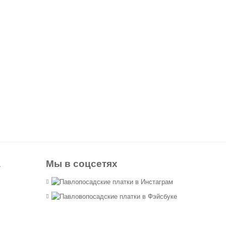
а
Мы в соцсетях