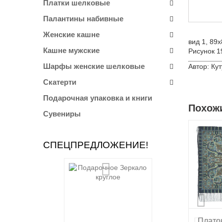
Платки шелковые
Палантины набивные
Женские кашне
вид 1, 89
Кашне мужские
Рисунок 1
Шарфы женские шелковые
Автор: Ку
Скатерти
Подарочная упаковка и книги
Похож
Сувениры
СПЕЦПРЕДЛОЖЕНИЕ!
Платок
Плато