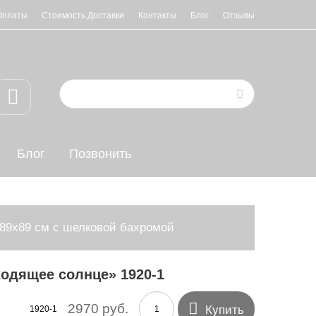
Оплаты
Стоимость Доставки
Контакты
Блог
Отзывы
Блог
Позвонить
89х89 см с шелковой бахромой
одящее солнце» 1920-1

2970 руб.
Купить
1920-1