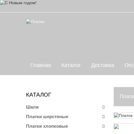
Главная
Каталог
Доставка
Опл
КАТАЛОГ
Платк
Шали
Платки шерстяные
Платки хлопковые