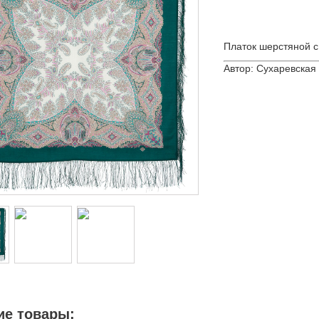
Платок шерстяной с
Автор: Сухаревская
ие товары: