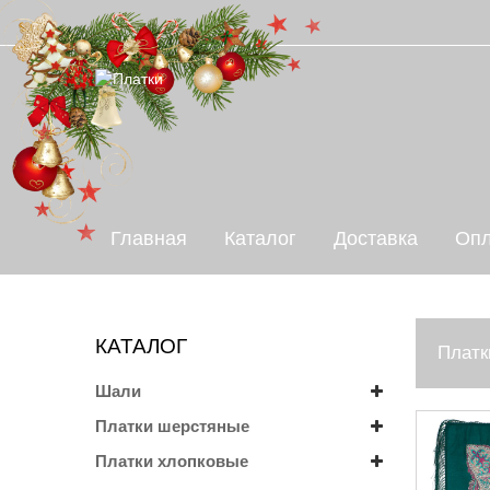
Главная
Каталог
Доставка
Опл
КАТАЛОГ
Платк
Шали
Платки шерстяные
Платки хлопковые