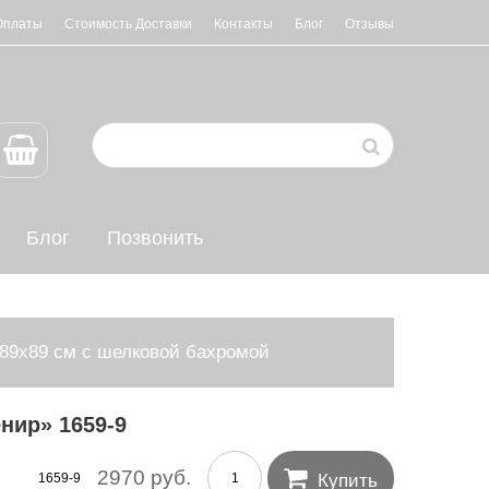
Оплаты
Стоимость Доставки
Контакты
Блог
Отзывы
Блог
Позвонить
89х89 см с шелковой бахромой
нир» 1659-9

2970 руб.
1659-9
Купить