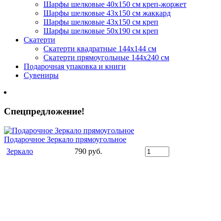
Шарфы шелковые 40х150 см креп-жоржет
Шарфы шелковые 43х150 см жаккард
Шарфы шелковые 43х150 см креп
Шарфы шелковые 50х190 см креп
Скатерти
Скатерти квадратные 144х144 см
Скатерти прямоугольные 144х240 см
Подарочная упаковка и книги
Сувениры
Спецпредложение!
Подарочное Зеркало прямоугольное
Зеркало
790 руб.