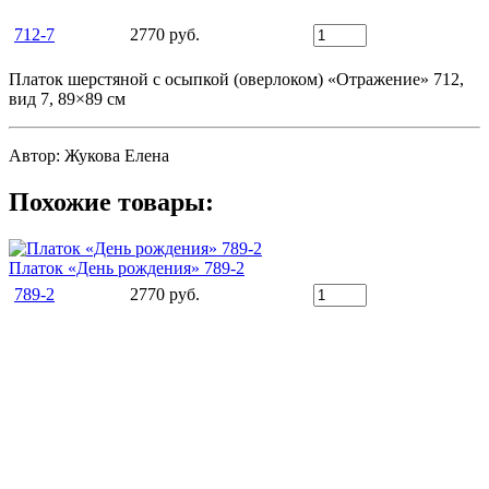
712-7
2770 руб.
Платок шерстяной с осыпкой (оверлоком) «Отражение» 712,
вид 7, 89×89 см
Автор: Жукова Елена
Похожие товары:
Платок «День рождения» 789-2
789-2
2770 руб.