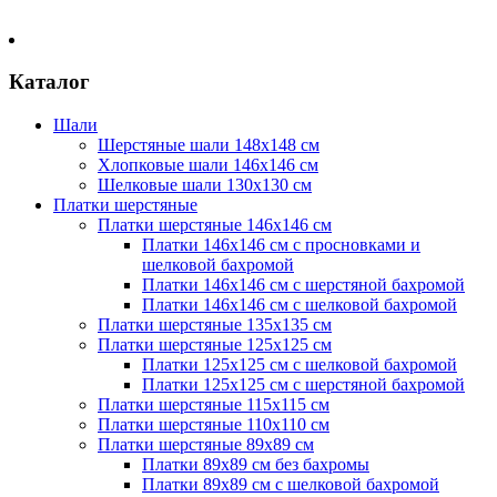
Каталог
Шали
Шерстяные шали 148х148 см
Хлопковые шали 146х146 см
Шелковые шали 130х130 см
Платки шерстяные
Платки шерстяные 146х146 см
Платки 146х146 см с просновками и
шелковой бахромой
Платки 146х146 см с шерстяной бахромой
Платки 146х146 см с шелковой бахромой
Платки шерстяные 135х135 см
Платки шерстяные 125х125 см
Платки 125х125 см с шелковой бахромой
Платки 125х125 см с шерстяной бахромой
Платки шерстяные 115х115 см
Платки шерстяные 110х110 см
Платки шерстяные 89х89 см
Платки 89х89 см без бахромы
Платки 89х89 см с шелковой бахромой