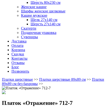
Шерсть 80х230 см
Женские кашне
Шарфы женские шелковые
Кашне мужские
Шелк 27х140 см
Шерсть 27х140 см
Скатерти
Подарочная упаковка
Сувениры
Доставка
Оплата
Корзина
Скидки
Контакты
Отзывы
Блог
Позвонить
Платки шерстяные
>>
Платки шерстяные 89х89 см
>>
Платки
89х89 см без бахромы
>>
Платок «Отражение» 712-7