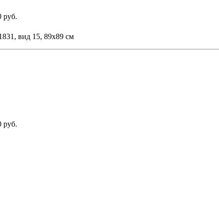
 руб.
831, вид 15, 89х89 см
 руб.