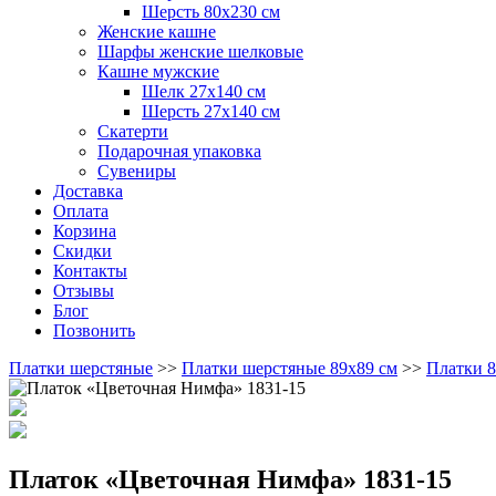
Шерсть 80х230 см
Женские кашне
Шарфы женские шелковые
Кашне мужские
Шелк 27х140 см
Шерсть 27х140 см
Скатерти
Подарочная упаковка
Сувениры
Доставка
Оплата
Корзина
Скидки
Контакты
Отзывы
Блог
Позвонить
Платки шерстяные
>>
Платки шерстяные 89х89 см
>>
Платки 8
Платок «Цветочная Нимфа» 1831-15