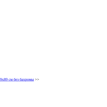
9х89 см без бахромы
>>