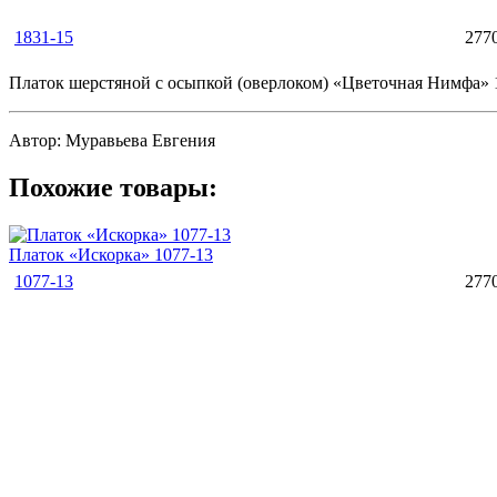
1831-15
2770
Платок шерстяной с осыпкой (оверлоком) «Цветочная Нимфа» 1
Автор: Муравьева Евгения
Похожие товары:
Платок «Искорка» 1077-13
1077-13
2770