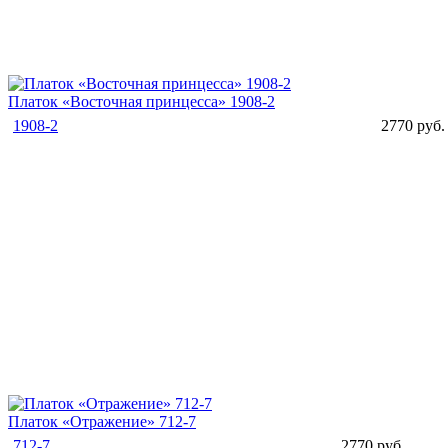
Платок «Восточная принцесса» 1908-2
1908-2
2770 руб.
Платок «Отражение» 712-7
712-7
2770 руб.