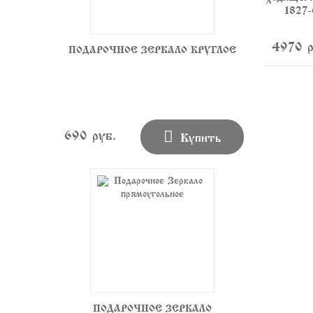
1827-6
4970 руб.
4970 руб.
49
ПОДАРОЧНОЕ ЗЕРКАЛО КРУГЛОЕ

690 руб.
Купить
ПОДАРОЧНОЕ ЗЕРКАЛО