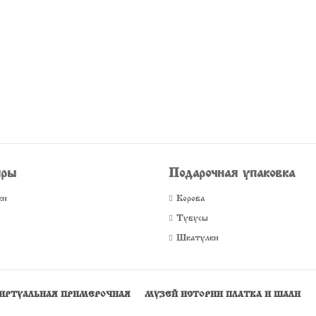
иры
Подарочная упаковка
ки
Короба
Тубусы
Шкатулки
ИРТУАЛЬНАЯ ПРИМЕРОЧНАЯ
МУЗЕЙ ИСТОРИИ ПЛАТКА И ШАЛИ