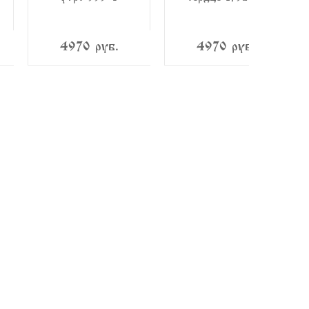
б.
4970 руб.
4970 руб.