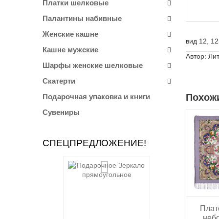
Платки шелковые
Палантины набивные
Женские кашне
вид 12, 1
Кашне мужские
Автор: Ли
Шарфы женские шелковые
Скатерти
Похож
Подарочная упаковка и книги
Сувениры
СПЕЦПРЕДЛОЖЕНИЕ!
Плат
небо