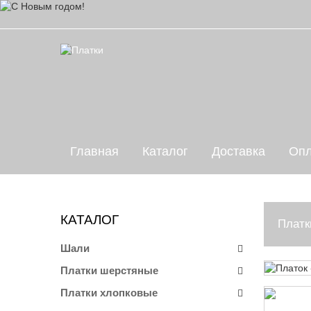
Главная
Каталог
Доставка
Опл
КАТАЛОГ
Платк
Шали
Платки шерстяные
Платки хлопковые