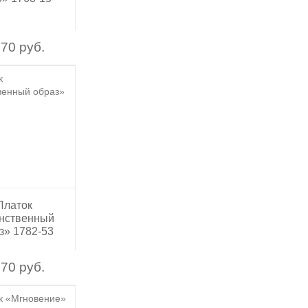
70 руб.
Платок
нственный
з» 1782-53
70 руб.