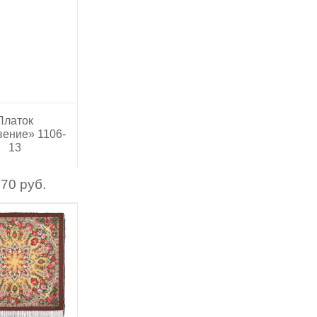
Платок
ение» 1106-
13
70 руб.