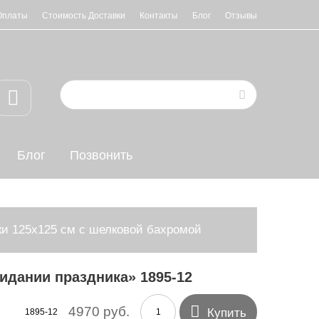
Оплаты
Стоимость Доставки
Контакты
Блог
Отзывы
Блог
Позвонить
и 125х125 см с шелковой бахромой
идании праздника» 1895-12

4970 руб.
Купить
1895-12