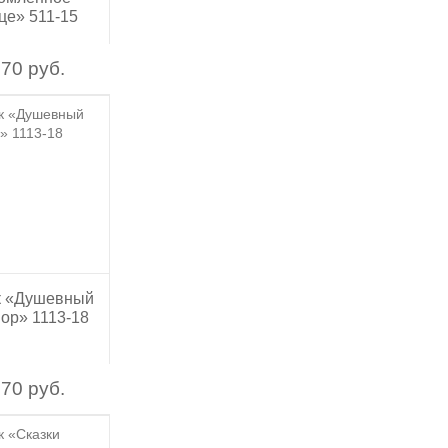
це» 511-15
70 руб.
к «Душевный
вор» 1113-18
70 руб.