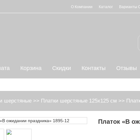
О Компании
Каталог
Варианты 
ата
Корзина
Скидки
Контакты
Отзывы
и шерстяные
>>
Платки шерстяные 125х125 см
>>
Платк
Платок «В ож