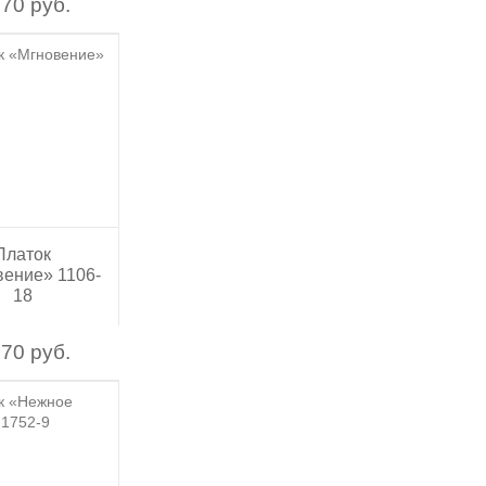
70 руб.
Платок
ение» 1106-
18
70 руб.