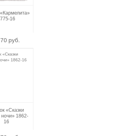
 «Кармелита»
775-16
70 руб.
ок «Сказки
 ночи» 1862-
16