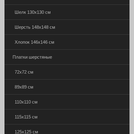
Шелк 130х130 см
Шерсть 148х148 см
Хлопок 146х146 см
Платки шерстяные
72х72 см
89х89 см
110х110 см
115х115 см
125х125 см