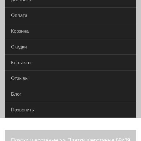
Оплата
Корзина
Скидки
Контакты
Отзывы
Блог
Позвонить
Платки шерстяные
>>
Платки шерстяные 89х89