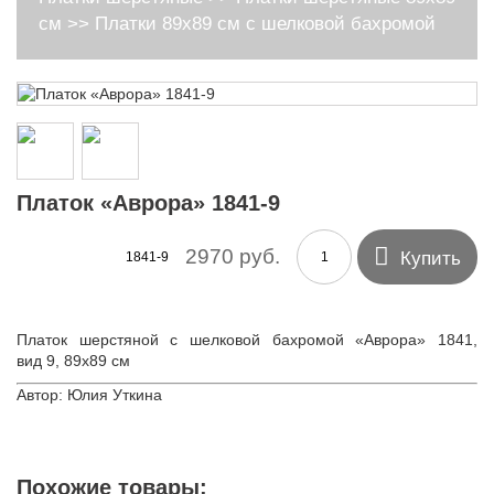
см
>>
Платки 89х89 см с шелковой бахромой
Платок «Аврора» 1841-9

2970 руб.
Купить
1841-9
Платок шерстяной с шелковой бахромой «Аврора» 1841,
вид 9, 89х89 см
Автор: Юлия Уткина
Похожие товары: