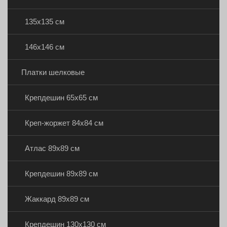
135х135 см
146х146 см
Платки шелковые
Крепдешин 65х65 см
Креп-жоржет 84х84 см
Атлас 89х89 см
Крепдешин 89х89 см
Жаккард 89х89 см
Крепдешин 130х130 см