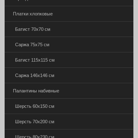
Платки хлопковые
Батист 70х70 см
Саржа 75х75 см
Батист 115х115 см
Саржа 146х146 см
Палантины набивные
Шерсть 60х150 см
Шерсть 70х200 см
Шерсть 80х230 см