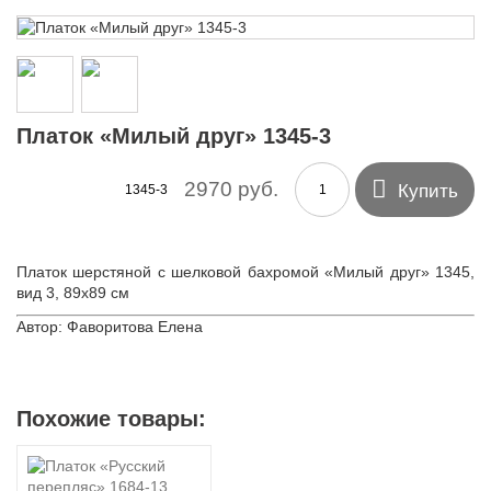
Платок «Милый друг» 1345-3

2970 руб.
Купить
1345-3
Платок шерстяной с шелковой бахромой «Милый друг» 1345,
вид 3, 89х89 см
Автор: Фаворитова Елена
Похожие товары: