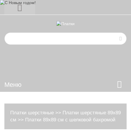
Меню
Платки шерстяные
>>
Платки шерстяные 89х89
см
>>
Платки 89х89 см с шелковой бахромой