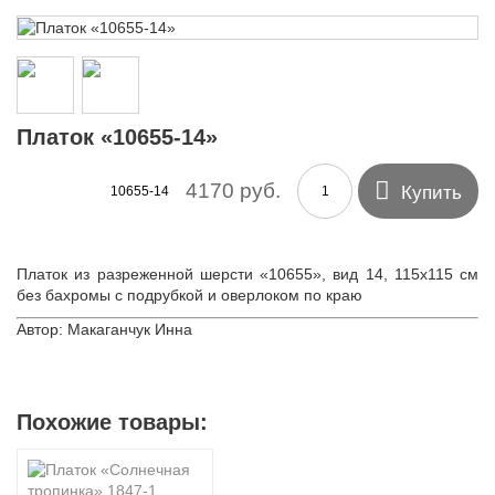
Платок «10655-14»

4170 руб.
Купить
10655-14
Платок из разреженной шерсти «10655», вид 14, 115х115 см
без бахромы с подрубкой и оверлоком по краю
Автор: Макаганчук Инна
Похожие товары: