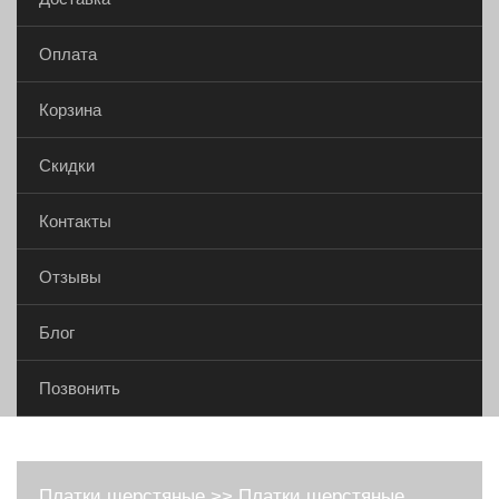
Оплата
Корзина
Скидки
Контакты
Отзывы
Блог
Позвонить
Платки шерстяные
>>
Платки шерстяные