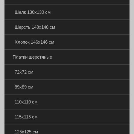
Шелк 130х130 см
Шерсть 148х148 см
Хлопок 146х146 см
Платки шерстяные
72х72 см
89х89 см
110х110 см
115х115 см
125х125 см