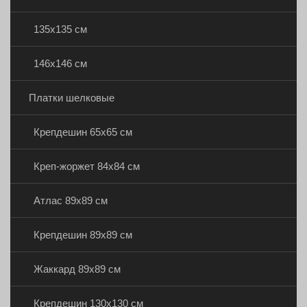
135х135 см
146х146 см
Платки шелковые
Крепдешин 65х65 см
Креп-жоржет 84х84 см
Атлас 89х89 см
Крепдешин 89х89 см
Жаккард 89х89 см
Крепдешин 130х130 см