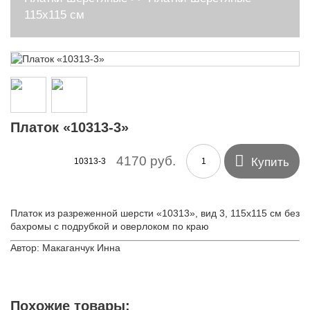
115х115 см
Платок «10313-3»

4170 руб.
Купить
10313-3
Платок из разреженной шерсти «10313», вид 3, 115х115 см без
бахромы с подрубкой и оверлоком по краю
Автор: Макаганчук Инна
Похожие товары: