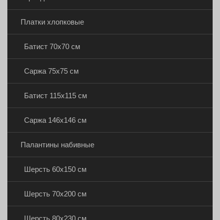
Платки хлопковые
Батист 70х70 см
Саржа 75х75 см
Батист 115х115 см
Саржа 146х146 см
Палантины набивные
Шерсть 60х150 см
Шерсть 70х200 см
Шерсть 80х230 см