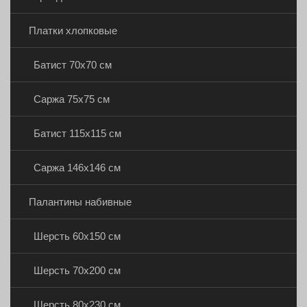
Платки хлопковые
Батист 70х70 см
Саржа 75х75 см
Батист 115х115 см
Саржа 146х146 см
Палантины набивные
Шерсть 60х150 см
Шерсть 70х200 см
Шерсть 80х230 см