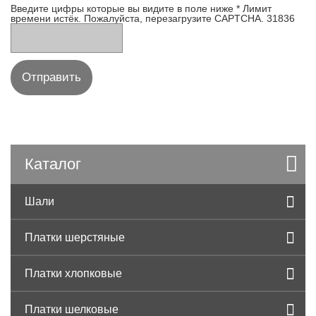
Введите цифры которые вы видите в поле ниже
*
Лимит
времени истёк. Пожалуйста, перезагрузите CAPTCHA.
3
1
8
3
6
Каталог
Шали
Платки шерстяные
Платки хлопковые
Платки шелковые