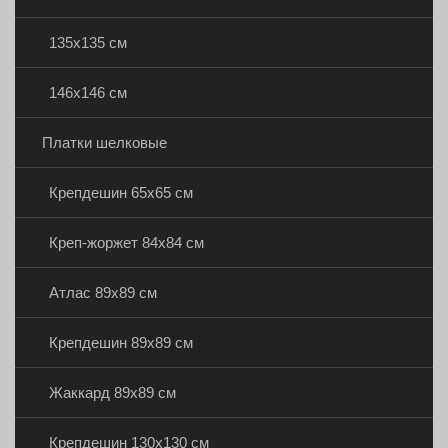
135х135 см
146х146 см
Платки шелковые
Крепдешин 65х65 см
Креп-жоржет 84х84 см
Атлас 89х89 см
Крепдешин 89х89 см
Жаккард 89х89 см
Крепдешин 130х130 см