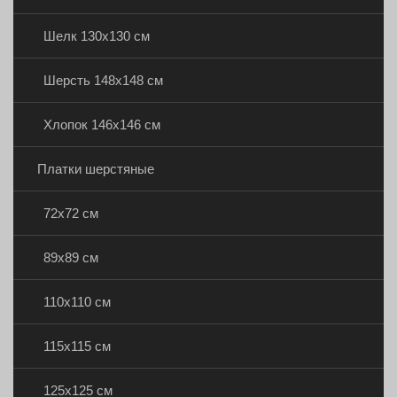
Шелк 130х130 см
Шерсть 148х148 см
Хлопок 146х146 см
Платки шерстяные
72х72 см
89х89 см
110х110 см
115х115 см
125х125 см