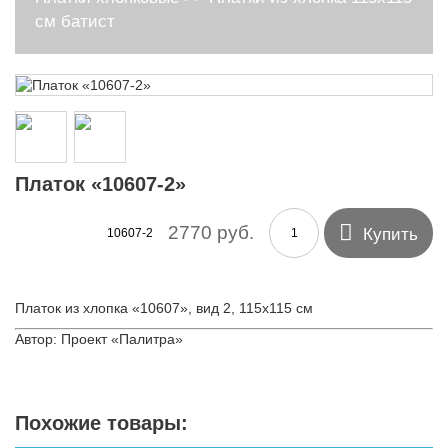
см батист
Платок «10607-2»

2770 руб.
Купить
10607-2
Платок из хлопка «10607», вид 2, 115х115 см
Автор: Проект «Палитра»
Похожие товары: