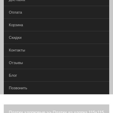
Оплата
Корзина
Скидки
Контакты
Отзывы
Блог
Позвонить
Платки хлопковые
>>
Платки из хлопка 115х115