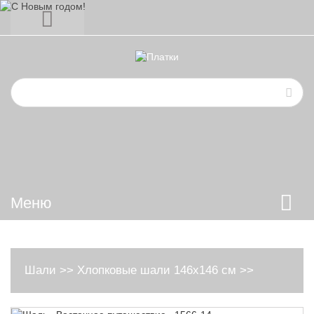
Меню
Шали
>>
Хлопковые шали 146х146 см
>>