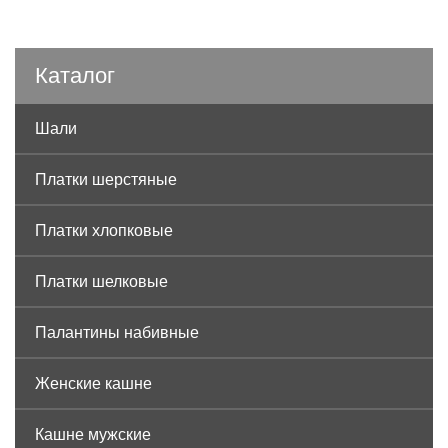
Каталог
Шали
Платки шерстяные
Платки хлопковые
Платки шелковые
Палантины набивные
Женские кашне
Кашне мужские