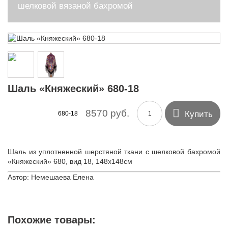
шелковой вязаной бахромой
Шаль «Княжеский» 680-18

8570 руб.
Купить
680-18
Шаль из уплотненной шерстяной ткани с шелковой бахромой
«Княжеский» 680, вид 18, 148х148см
Автор: Немешаева Елена
Похожие товары: