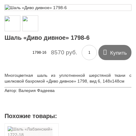
Шаль «Диво дивное» 1798-6

8570 руб.
Купить
1798-16
Многоцветная шаль из уплотненной шерстяной ткани с
шелковой бахромой «Диво дивное» 1798, вид 6, 148х148см
Автор: Валерия Фадеева
Похожие товары: