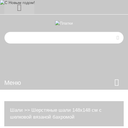
Меню
Шали
>>
Шерстяные шали 148х148 см с
шелковой вязаной бахромой