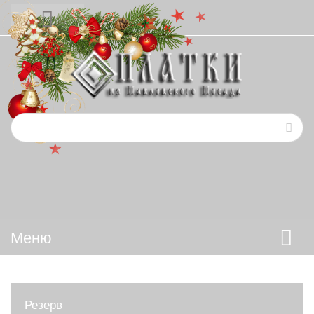
Меню
Резерв