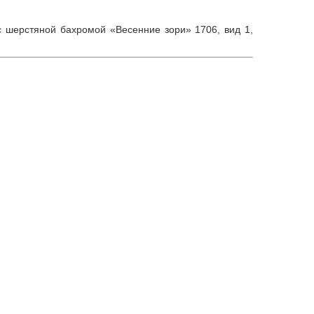
с шерстяной бахромой «Весенние зори» 1706, вид 1,