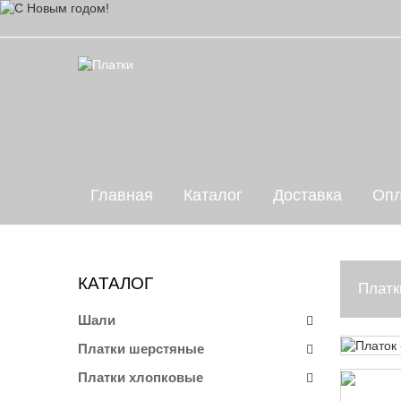
Главная
Каталог
Доставка
Опл
КАТАЛОГ
Платк
Шали
Платки шерстяные
Платки хлопковые