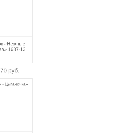
ок «Нежные
ва» 1687-13
70 руб.