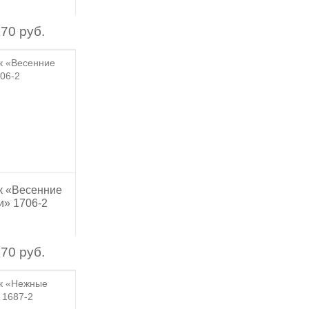
70 руб.
к «Весенние
и» 1706-2
70 руб.