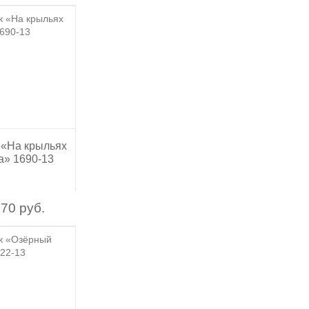
 «На крыльях
а» 1690-13
70 руб.