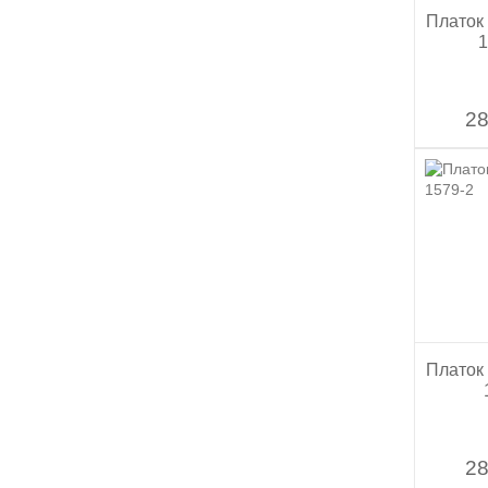
Платок
1
28
Платок
28