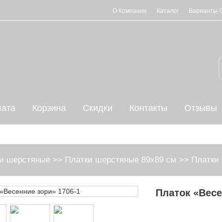
О Компании
Каталог
Варианты 
ата
Корзина
Скидки
Контакты
Отзывы
и шерстяные
>>
Платки шерстяные 89х89 см
>>
Платки 
Платок «Весе