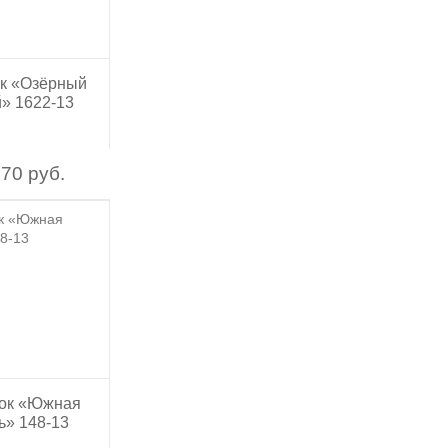
к «Озёрный
й» 1622-13
70 руб.
ок «Южная
ь» 148-13