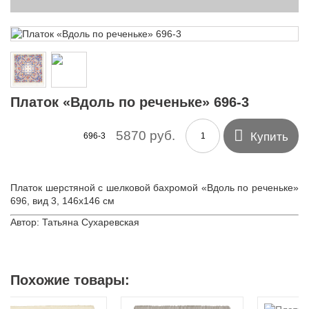
Платок «Вдоль по реченьке» 696-3

5870 руб.
Купить
696-3
Платок шерстяной с шелковой бахромой «Вдоль по реченьке»
696, вид 3, 146х146 см
Автор: Татьяна Сухаревская
Похожие товары: