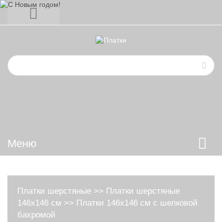
Меню
Платки шерстяные
>>
Платки шерстяные
146х146 см
>>
Платки 146х146 см с шелковой
бахромой