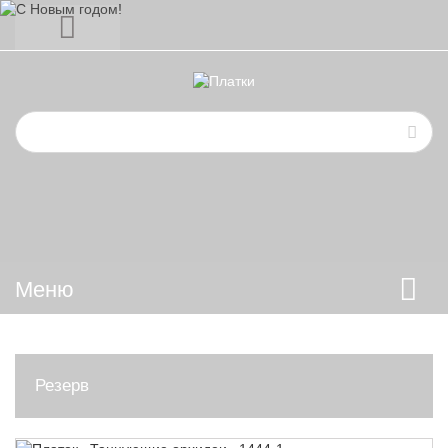
Меню
Резерв