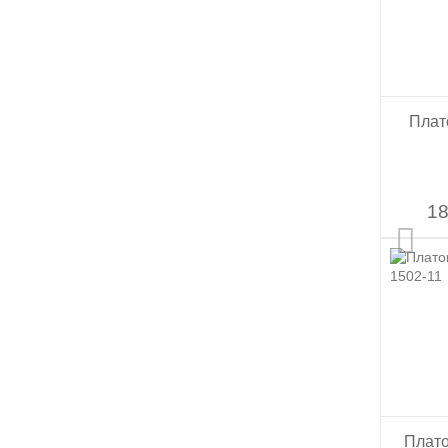
Плат
18
Плато