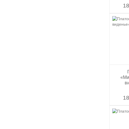
18
«Ми
в
18