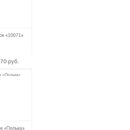
ок «10071»
70 руб.
к «Полька»