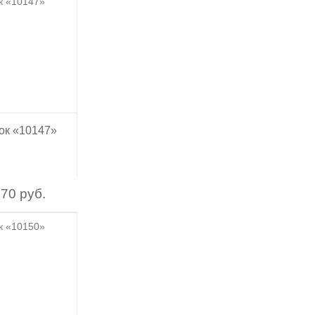
ок «10147»
70 руб.