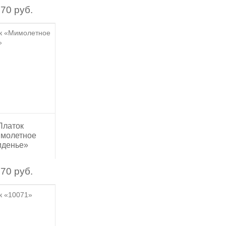
70 руб.
Платок
молетное
иденье»
70 руб.