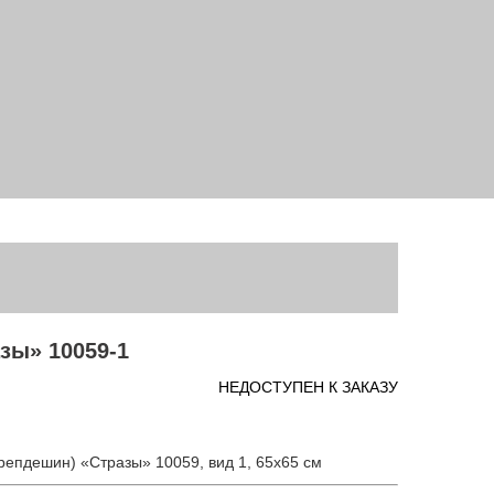
зы» 10059-1
НЕДОСТУПЕН К ЗАКАЗУ
репдешин) «Стразы» 10059, вид 1, 65х65 см