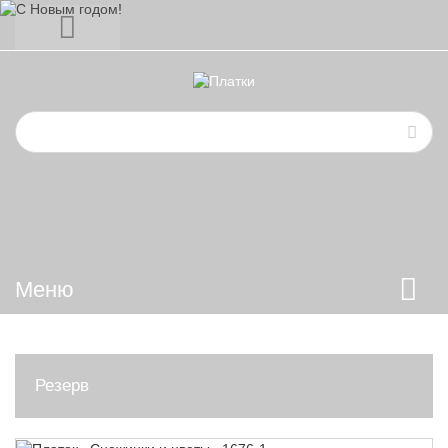
Меню
Резерв