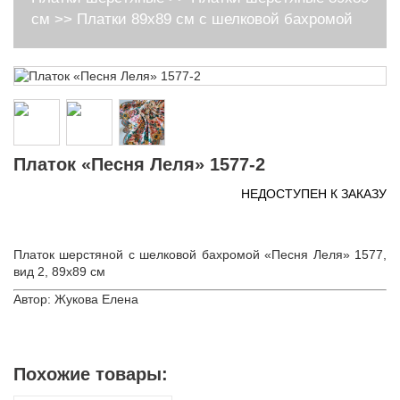
см
>>
Платки 89х89 см с шелковой бахромой
Платок «Песня Леля» 1577-2
НЕДОСТУПЕН К ЗАКАЗУ
Платок шерстяной с шелковой бахромой «Песня Леля» 1577,
вид 2, 89х89 см
Автор: Жукова Елена
Похожие товары: