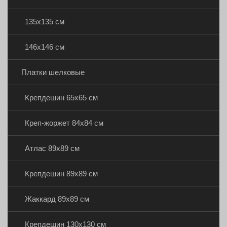
135х135 см
146х146 см
Платки шелковые
Крепдешин 65х65 см
Креп-жоржет 84х84 см
Атлас 89х89 см
Крепдешин 89х89 см
Жаккард 89х89 см
Крепдешин 130х130 см