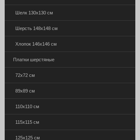
Шелк 130х130 см
Шерсть 148х148 см
Хлопок 146х146 см
Платки шерстяные
72х72 см
89х89 см
110х110 см
115х115 см
125х125 см