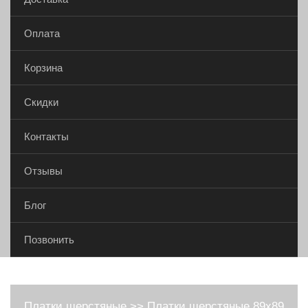
Оплата
Корзина
Скидки
Контакты
Отзывы
Блог
Позвонить
Платки шерстяные
>>
Платки шерстяные 89х89