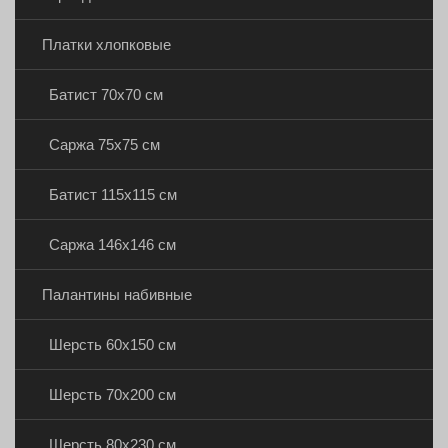
Платки хлопковые
Батист 70х70 см
Саржа 75х75 см
Батист 115х115 см
Саржа 146х146 см
Палантины набивные
Шерсть 60х150 см
Шерсть 70х200 см
Шерсть 80х230 см