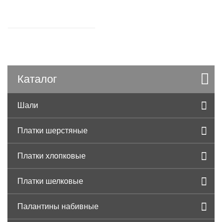
Каталог
Шали
Платки шерстяные
Платки хлопковые
Платки шелковые
Палантины набивные