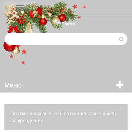
Меню
Платки шелковые
>>
Платки шелковые 65х65
см крепдешин