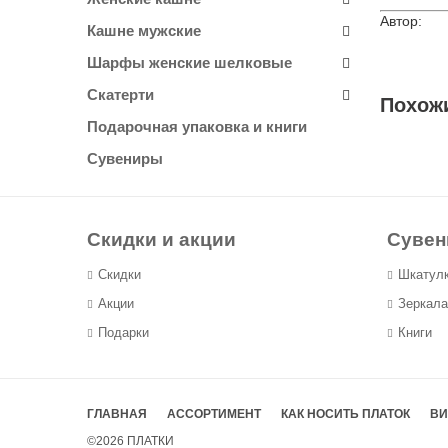
Автор:
Кашне мужские
Шарфы женские шелковые
Скатерти
Похож
Подарочная упаковка и книги
Сувениры
Скидки и акции
Суве
Скидки
Шкатул
Акции
Зеркала
Подарки
Книги
ГЛАВНАЯ
АССОРТИМЕНТ
КАК НОСИТЬ ПЛАТОК
ВИ
©2026
ПЛАТКИ