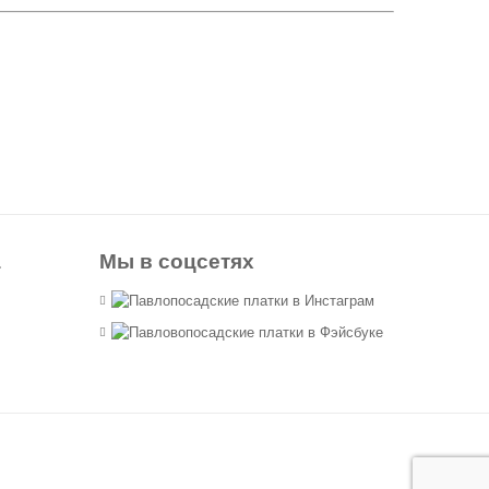
а
Мы в соцсетях