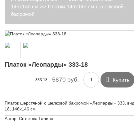
146х146 см
>>
Платки 146х146 см с шелковой
бахромой
Платок «Леопарды» 333-18

5870 руб.
Купить
333-18
Платок шерстяной с шелковой бахромой «Леопарды» 333, вид
18, 146х146 см
Автор: Сотскова Галина