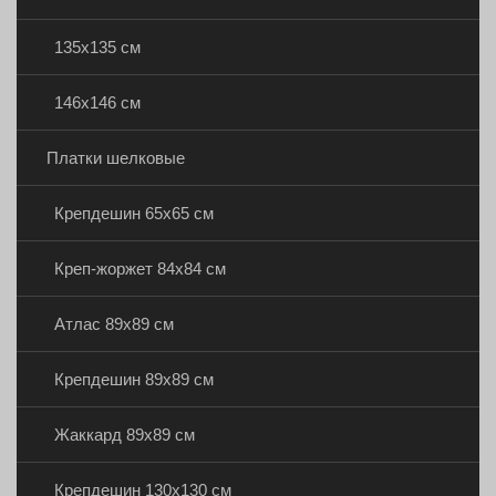
135х135 см
146х146 см
Платки шелковые
Крепдешин 65х65 см
Креп-жоржет 84х84 см
Атлас 89х89 см
Крепдешин 89х89 см
Жаккард 89х89 см
Крепдешин 130х130 см