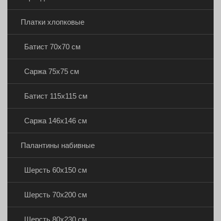
Платки хлопковые
Батист 70х70 см
Саржа 75х75 см
Батист 115х115 см
Саржа 146х146 см
Палантины набивные
Шерсть 60х150 см
Шерсть 70х200 см
Шерсть 80х230 см