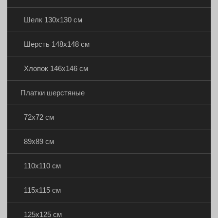
Шелк 130х130 см
Шерсть 148х148 см
Хлопок 146х146 см
Платки шерстяные
72х72 см
89х89 см
110х110 см
115х115 см
125х125 см