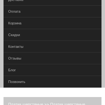
Оплата
Корзина
Скидки
Контакты
Отзывы
Блог
Позвонить
Платки шерстяные
>>
Платки шерстяные