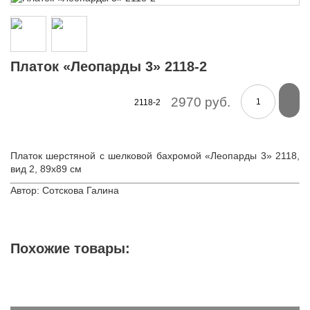
Платок «Леопарды 3» 2118-2
2970 руб.
2118-2
Платок шерстяной с шелковой бахромой «Леопарды 3» 2118,
вид 2, 89х89 см
Автор: Сотскова Галина
Похожие товары: