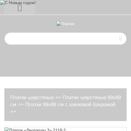
Платки шерстяные
>>
Платки шерстяные 89х89
см
>>
Платки 89х89 см с шелковой бахромой
>>