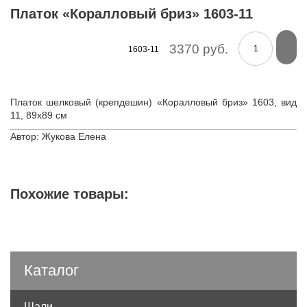
Платок «Коралловый бриз» 1603-11
3370 руб.
1603-11
Платок шелковый (крепдешин) «Коралловый бриз» 1603, вид
11, 89х89 см
Автор: Жукова Елена
Похожие товары:
Каталог
Шали