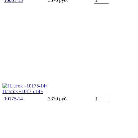
10061-13
3370 руб.
Платок «10175-14»
10175-14
3370 руб.