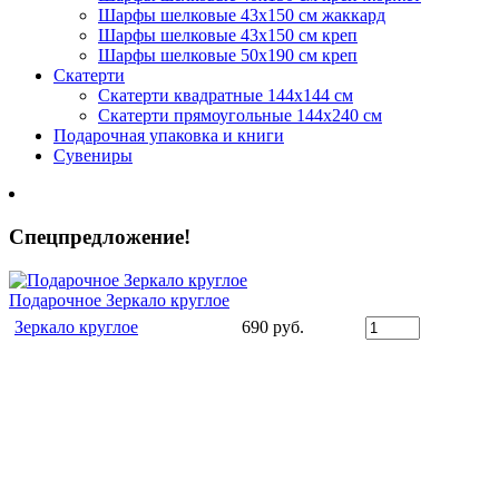
Шарфы шелковые 43х150 см жаккард
Шарфы шелковые 43х150 см креп
Шарфы шелковые 50х190 см креп
Скатерти
Скатерти квадратные 144х144 см
Скатерти прямоугольные 144х240 см
Подарочная упаковка и книги
Сувениры
Спецпредложение!
Подарочное Зеркало круглое
Зеркало круглое
690 руб.