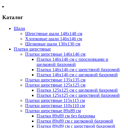
Каталог
Шали
Шерстяные шали 148х148 см
Хлопковые шали 146х146 см
Шелковые шали 130х130 см
Платки шерстяные
Платки шерстяные 146х146 см
Платки 146х146 см с просновками и
шелковой бахромой
Платки 146х146 см с шерстяной бахромой
Платки 146х146 см с шелковой бахромой
Платки шерстяные 135х135 см
Платки шерстяные 125х125 см
Платки 125х125 см с шелковой бахромой
Платки 125х125 см с шерстяной бахромой
Платки шерстяные 115х115 см
Платки шерстяные 110х110 см
Платки шерстяные 89х89 см
Платки 89х89 см без бахромы
Платки 89х89 см с шелковой бахромой
Платки 89х89 см с шерстяной бахромой