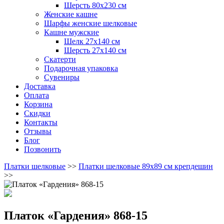
Шерсть 80х230 см
Женские кашне
Шарфы женские шелковые
Кашне мужские
Шелк 27х140 см
Шерсть 27х140 см
Скатерти
Подарочная упаковка
Сувениры
Доставка
Оплата
Корзина
Скидки
Контакты
Отзывы
Блог
Позвонить
Платки шелковые
>>
Платки шелковые 89х89 см крепдешин
>>
Платок «Гардения» 868-15