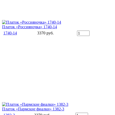
Платок «Россияночка» 1740-14
1740-14
3370 руб.
Платок «Пармские фиалки» 1382-3