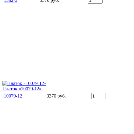
1382-3
3370 руб.
Платок «10079-12»
10079-12
3370 руб.