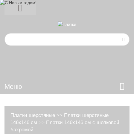
Меню
Платки шерстяные
>>
Платки шерстяные
146х146 см
>>
Платки 146х146 см с шелковой
бахромой