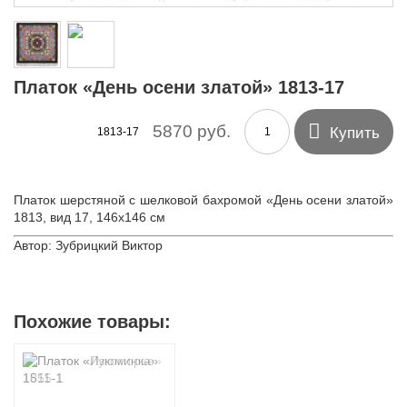
Платок «День осени златой» 1813-17

5870 руб.
Купить
1813-17
Платок шерстяной с шелковой бахромой «День осени златой»
1813, вид 17, 146х146 см
Автор: Зубрицкий Виктор
Похожие товары: