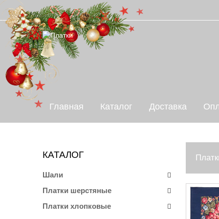
Главная
Каталог
Доставка
Опл
КАТАЛОГ
Платк
Шали
Платки шерстяные
Платки хлопковые