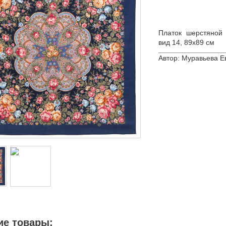
Платок шерстяной
вид 14, 89х89 см
Автор: Муравьева Е
ие товары: