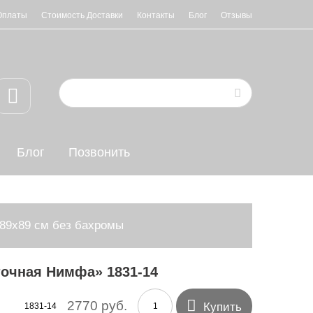
Оплаты
Стоимость Доставки
Контакты
Блог
Отзывы
Блог
Позвонить
89х89 см без бахромы
точная Нимфа» 1831-14

2770 руб.
Купить
1831-14