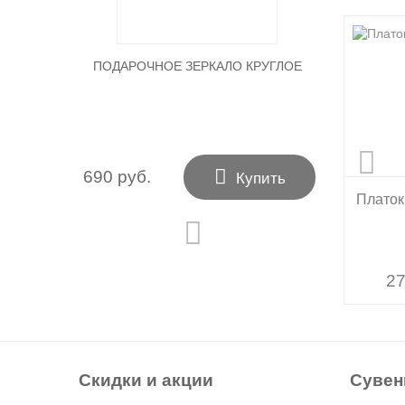
ПОДАРОЧНОЕ ЗЕРКАЛО КРУГЛОЕ

690 руб.
Купить
Платок
Платок
27
27
Скидки и акции
Суве