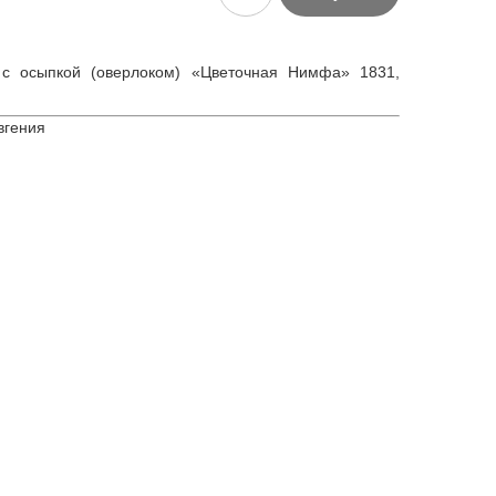
 с осыпкой (оверлоком) «Цветочная Нимфа» 1831,
вгения