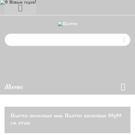
Меню
Платки шелковые
>>
Платки шелковые 89х89
см атлас