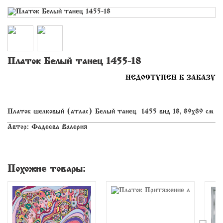
Платок «Белый танец» 1455-18
НЕДОСТУПЕН К ЗАКАЗУ
Платок шелковый (атлас) «Белый танец » 1455 вид 18, 89х89 см
Автор: Фадеева Валерия
Похожие товары: