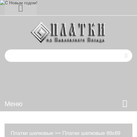
Меню
Платки шелковые
>>
Платки шелковые 89х89