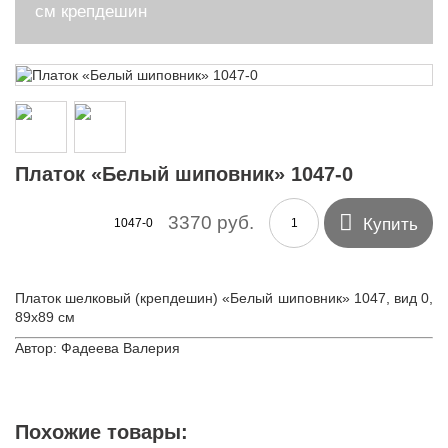
см крепдешин
Платок «Белый шиповник» 1047-0

3370 руб.
Купить
1047-0
Платок шелковый (крепдешин) «Белый шиповник» 1047, вид 0,
89х89 см
Автор: Фадеева Валерия
Похожие товары: