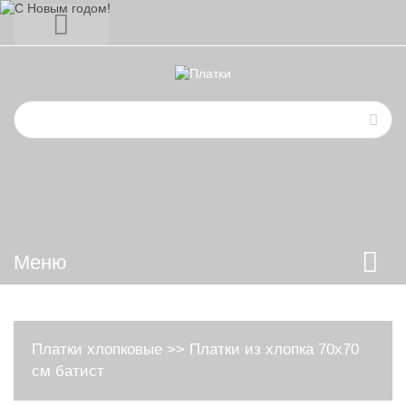
Меню
Платки хлопковые
>>
Платки из хлопка 70х70
см батист