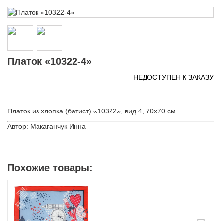
Платок «10322-4»
НЕДОСТУПЕН К ЗАКАЗУ
Платок из хлопка (батист) «10322», вид 4, 70х70 см
Автор: Макаганчук Инна
Похожие товары: