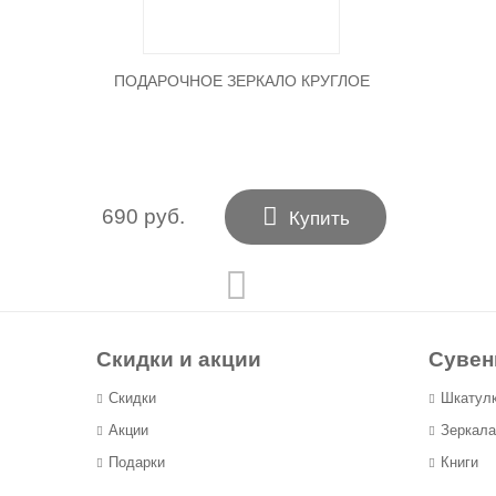
ПОДАРОЧНОЕ ЗЕРКАЛО КРУГЛОЕ

690 руб.
Купить
Скидки и акции
Суве
Скидки
Шкатул
Акции
Зеркала
Подарки
Книги