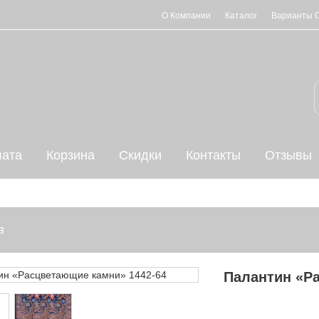
О Компании
Каталог
Варианты 
ата
Корзина
Скидки
Контакты
Отзывы
в
Палантин «Р