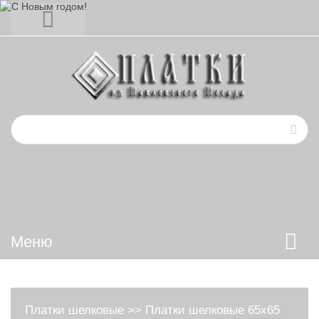
Меню
Платки шелковые
>>
Платки шелковые 65х65