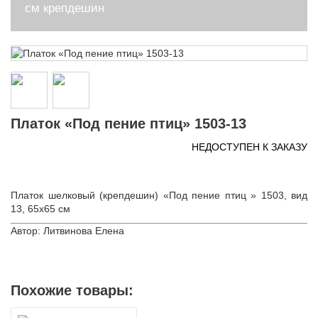
см крепдешин
Платок «Под пение птиц» 1503-13
НЕДОСТУПЕН К ЗАКАЗУ
Платок шелковый (крепдешин) «Под пение птиц » 1503, вид
13, 65х65 см
Автор: Литвинова Елена
Похожие товары: