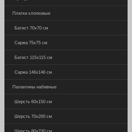
Платки хлопковые
Батист 70х70 см
Саржа 75х75 см
Батист 115х115 см
Саржа 146х146 см
Палантины набивные
Шерсть 60х150 см
Шерсть 70х200 см
Шерсть 80х230 см