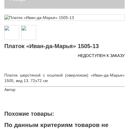
Платок «Иван-да-Марья» 1505-13
НЕДОСТУПЕН К ЗАКАЗУ
Платок шерстяной с осыпкой (оверлоком) «Иван-да-Марья»
1505, вид 13, 72х72 см
Автор:
Похожие товары:
По данным критериям товаров не