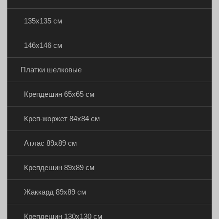
135х135 см
146х146 см
Платки шелковые
Крепдешин 65х65 см
Креп-жоржет 84х84 см
Атлас 89х89 см
Крепдешин 89х89 см
Жаккард 89х89 см
Крепдешин 130х130 см