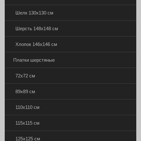
Шелк 130х130 см
Шерсть 148х148 см
Хлопок 146х146 см
Платки шерстяные
72х72 см
89х89 см
110х110 см
115х115 см
125х125 см