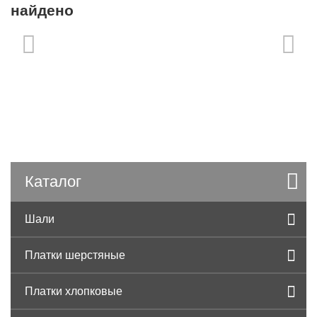
найдено
Каталог
Шали
Платки шерстяные
Платки хлопковые